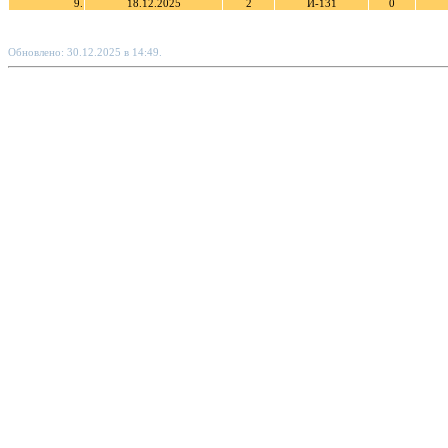
9.
18.12.2025
2
И-131
0
Обновлено: 30.12.2025 в 14:49.