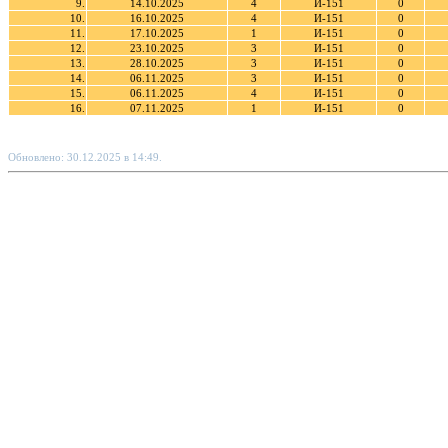
9.
14.10.2025
4
И-151
0
10.
16.10.2025
4
И-151
0
11.
17.10.2025
1
И-151
0
12.
23.10.2025
3
И-151
0
13.
28.10.2025
3
И-151
0
14.
06.11.2025
3
И-151
0
15.
06.11.2025
4
И-151
0
16.
07.11.2025
1
И-151
0
Обновлено: 30.12.2025 в 14:49.