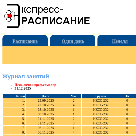
Расписание
Один день
Неделя
Журнал занятий
Псих.личн и проф.самоопр
31.12.2025
№ п.п
Дата
Час
Группа
П/г
1.
23.09.2025
2
ИКСС-232
0
2.
27.10.2025
4
ИКСС-232
0
3.
28.10.2025
1
ИКСС-232
0
4.
30.10.2025
1
ИКСС-232
0
5.
01.11.2025
2
ИКСС-232
0
6.
01.11.2025
3
ИКСС-232
0
7.
06.11.2025
1
ИКСС-232
0
8.
06.11.2025
4
ИКСС-232
0