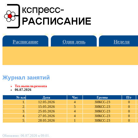
Расписание
Один день
Неделя
Журнал занятий
Тех.выполн.ремонта
06.07.2026
№ п.п
Дата
Час
Группа
П/г
1.
12.05.2026
4
ЗИКСС-23
0
2.
15.05.2026
5
ЗИКСС-23
0
3.
25.05.2026
4
ЗИКСС-23
0
4.
27.05.2026
4
ЗИКСС-23
0
5.
28.05.2026
1
ЗИКСС-23
0
Обновлено: 06.07.2026 в 09:01.