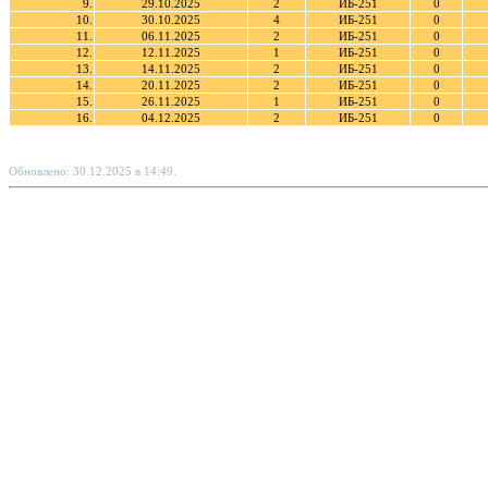
9.
29.10.2025
2
ИБ-251
0
10.
30.10.2025
4
ИБ-251
0
11.
06.11.2025
2
ИБ-251
0
12.
12.11.2025
1
ИБ-251
0
13.
14.11.2025
2
ИБ-251
0
14.
20.11.2025
2
ИБ-251
0
15.
26.11.2025
1
ИБ-251
0
16.
04.12.2025
2
ИБ-251
0
Обновлено: 30.12.2025 в 14:49.