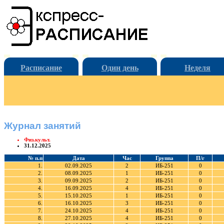
Расписание
Один день
Неделя
Журнал занятий
Физ.культ.
31.12.2025
№ п.п
Дата
Час
Группа
П/г
1.
02.09.2025
2
ИБ-251
0
2.
08.09.2025
1
ИБ-251
0
3.
09.09.2025
2
ИБ-251
0
4.
16.09.2025
4
ИБ-251
0
5.
15.10.2025
1
ИБ-251
0
6.
16.10.2025
3
ИБ-251
0
7.
24.10.2025
4
ИБ-251
0
8.
27.10.2025
4
ИБ-251
0