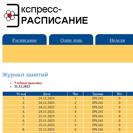
Расписание
Один день
Неделя
Журнал занятий
Учебная практика
31.12.2025
№ п.п
Дата
Час
Группа
П/г
1.
24.11.2025
1
ПЧ-241
0
2.
24.11.2025
2
ПЧ-241
0
3.
24.11.2025
3
ПЧ-241
0
4.
24.11.2025
4
ПЧ-241
0
5.
25.11.2025
1
ПЧ-241
0
6.
25.11.2025
2
ПЧ-241
0
7.
25.11.2025
3
ПЧ-241
0
8.
25.11.2025
4
ПЧ-241
0