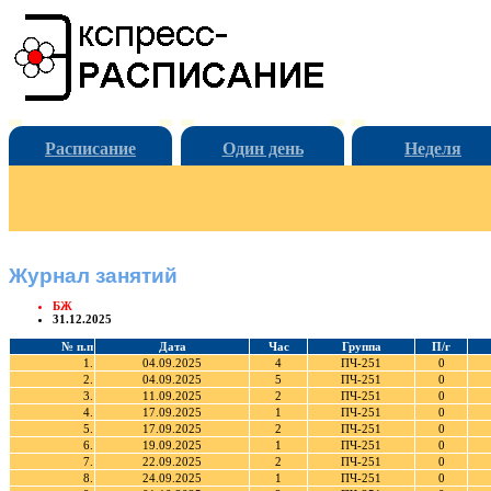
Расписание
Один день
Неделя
Журнал занятий
БЖ
31.12.2025
№ п.п
Дата
Час
Группа
П/г
1.
04.09.2025
4
ПЧ-251
0
2.
04.09.2025
5
ПЧ-251
0
3.
11.09.2025
2
ПЧ-251
0
4.
17.09.2025
1
ПЧ-251
0
5.
17.09.2025
2
ПЧ-251
0
6.
19.09.2025
1
ПЧ-251
0
7.
22.09.2025
2
ПЧ-251
0
8.
24.09.2025
1
ПЧ-251
0