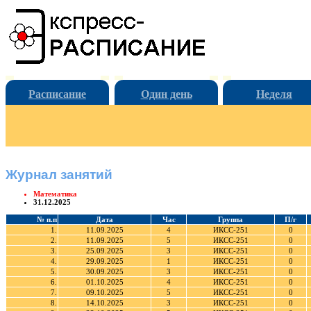
Расписание
Один день
Неделя
Журнал занятий
Математика
31.12.2025
№ п.п
Дата
Час
Группа
П/г
1.
11.09.2025
4
ИКСС-251
0
2.
11.09.2025
5
ИКСС-251
0
3.
25.09.2025
3
ИКСС-251
0
4.
29.09.2025
1
ИКСС-251
0
5.
30.09.2025
3
ИКСС-251
0
6.
01.10.2025
4
ИКСС-251
0
7.
09.10.2025
5
ИКСС-251
0
8.
14.10.2025
3
ИКСС-251
0