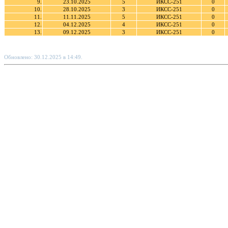
9.
23.10.2025
5
ИКСС-251
0
10.
28.10.2025
3
ИКСС-251
0
11.
11.11.2025
5
ИКСС-251
0
12.
04.12.2025
4
ИКСС-251
0
13.
09.12.2025
3
ИКСС-251
0
Обновлено: 30.12.2025 в 14:49.