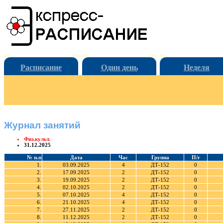
Расписание
Один день
Неделя
Журнал занятий
Физ.культ.
31.12.2025
№ п.п
Дата
Час
Группа
П/г
1.
03.09.2025
4
ДТ-152
0
2.
17.09.2025
2
ДТ-152
0
3.
19.09.2025
2
ДТ-152
0
4.
02.10.2025
2
ДТ-152
0
5.
07.10.2025
4
ДТ-152
0
6.
21.10.2025
4
ДТ-152
0
7.
27.11.2025
2
ДТ-152
0
8.
11.12.2025
2
ДТ-152
0