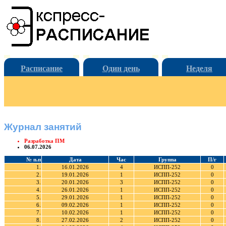
Расписание
Один день
Неделя
Журнал занятий
Разработка ПМ
06.07.2026
№ п.п
Дата
Час
Группа
П/г
1.
16.01.2026
4
ИСПП-252
0
2.
19.01.2026
1
ИСПП-252
0
3.
20.01.2026
3
ИСПП-252
0
4.
26.01.2026
1
ИСПП-252
0
5.
29.01.2026
1
ИСПП-252
0
6.
09.02.2026
1
ИСПП-252
0
7.
10.02.2026
1
ИСПП-252
0
8.
27.02.2026
2
ИСПП-252
0