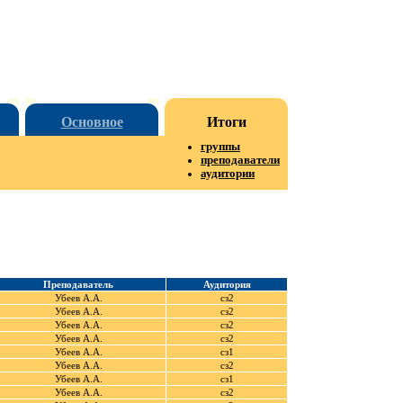
Основное
Итоги
группы
преподаватели
аудитории
Преподаватель
Аудитория
Убеев А.А.
сз2
Убеев А.А.
сз2
Убеев А.А.
сз2
Убеев А.А.
сз2
Убеев А.А.
сз1
Убеев А.А.
сз2
Убеев А.А.
сз1
Убеев А.А.
сз2