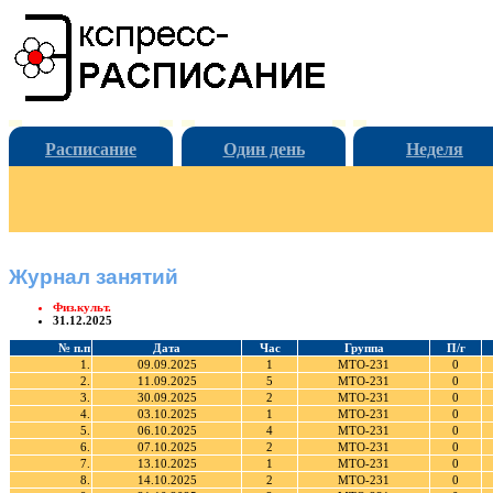
Расписание
Один день
Неделя
Журнал занятий
Физ.культ.
31.12.2025
№ п.п
Дата
Час
Группа
П/г
1.
09.09.2025
1
МТО-231
0
2.
11.09.2025
5
МТО-231
0
3.
30.09.2025
2
МТО-231
0
4.
03.10.2025
1
МТО-231
0
5.
06.10.2025
4
МТО-231
0
6.
07.10.2025
2
МТО-231
0
7.
13.10.2025
1
МТО-231
0
8.
14.10.2025
2
МТО-231
0