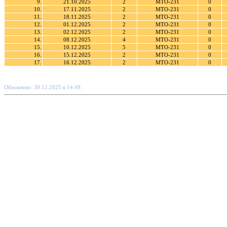
9.
21.10.2025
2
МТО-231
0
10.
17.11.2025
2
МТО-231
0
11.
18.11.2025
2
МТО-231
0
12.
01.12.2025
2
МТО-231
0
13.
02.12.2025
2
МТО-231
0
14.
08.12.2025
4
МТО-231
0
15.
10.12.2025
5
МТО-231
0
16.
15.12.2025
2
МТО-231
0
17.
16.12.2025
2
МТО-231
0
Обновлено: 30.12.2025 в 14:49.