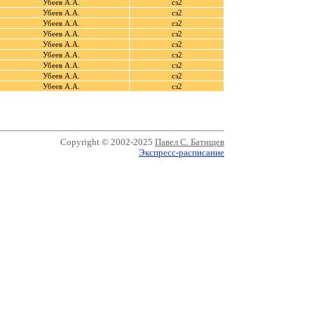
Убеев А.А.
сз2
Убеев А.А.
сз2
Убеев А.А.
сз2
Убеев А.А.
сз2
Убеев А.А.
сз2
Убеев А.А.
сз2
Убеев А.А.
сз2
Убеев А.А.
сз2
Убеев А.А.
сз2
Copyright © 2002-2025
Павел С. Батищев
Экспресс-расписание