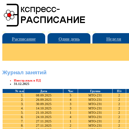
Расписание
Один день
Неделя
Журнал занятий
Иностр.язык в ПД
31.12.2025
№ п.п
Дата
Час
Группа
П/г
1.
08.09.2025
5
МТО-231
2
2.
26.09.2025
4
МТО-231
2
3.
30.09.2025
3
МТО-231
2
4.
14.10.2025
3
МТО-231
2
5.
21.10.2025
1
МТО-231
2
6.
24.10.2025
4
МТО-231
2
7.
27.11.2025
1
МТО-231
2
8.
27.11.2025
2
МТО-231
2