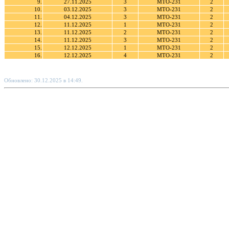
9.
27.11.2025
3
МТО-231
2
10.
03.12.2025
3
МТО-231
2
11.
04.12.2025
3
МТО-231
2
12.
11.12.2025
1
МТО-231
2
13.
11.12.2025
2
МТО-231
2
14.
11.12.2025
3
МТО-231
2
15.
12.12.2025
1
МТО-231
2
16.
12.12.2025
4
МТО-231
2
Обновлено: 30.12.2025 в 14:49.