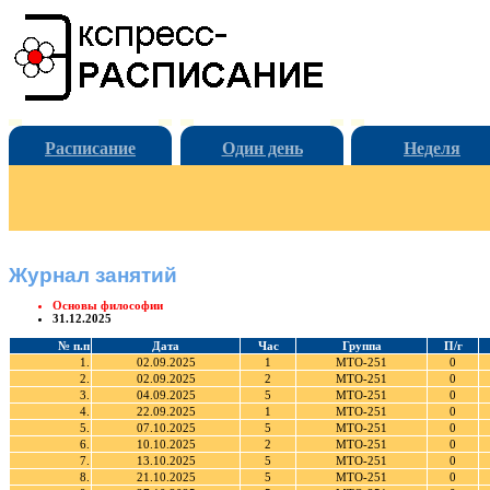
Расписание
Один день
Неделя
Журнал занятий
Основы философии
31.12.2025
№ п.п
Дата
Час
Группа
П/г
1.
02.09.2025
1
МТО-251
0
2.
02.09.2025
2
МТО-251
0
3.
04.09.2025
5
МТО-251
0
4.
22.09.2025
1
МТО-251
0
5.
07.10.2025
5
МТО-251
0
6.
10.10.2025
2
МТО-251
0
7.
13.10.2025
5
МТО-251
0
8.
21.10.2025
5
МТО-251
0