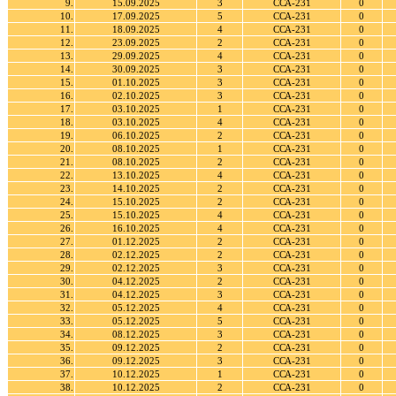
9.
15.09.2025
3
ССА-231
0
10.
17.09.2025
5
ССА-231
0
11.
18.09.2025
4
ССА-231
0
12.
23.09.2025
2
ССА-231
0
13.
29.09.2025
4
ССА-231
0
14.
30.09.2025
3
ССА-231
0
15.
01.10.2025
3
ССА-231
0
16.
02.10.2025
3
ССА-231
0
17.
03.10.2025
1
ССА-231
0
18.
03.10.2025
4
ССА-231
0
19.
06.10.2025
2
ССА-231
0
20.
08.10.2025
1
ССА-231
0
21.
08.10.2025
2
ССА-231
0
22.
13.10.2025
4
ССА-231
0
23.
14.10.2025
2
ССА-231
0
24.
15.10.2025
2
ССА-231
0
25.
15.10.2025
4
ССА-231
0
26.
16.10.2025
4
ССА-231
0
27.
01.12.2025
2
ССА-231
0
28.
02.12.2025
2
ССА-231
0
29.
02.12.2025
3
ССА-231
0
30.
04.12.2025
2
ССА-231
0
31.
04.12.2025
3
ССА-231
0
32.
05.12.2025
4
ССА-231
0
33.
05.12.2025
5
ССА-231
0
34.
08.12.2025
3
ССА-231
0
35.
09.12.2025
2
ССА-231
0
36.
09.12.2025
3
ССА-231
0
37.
10.12.2025
1
ССА-231
0
38.
10.12.2025
2
ССА-231
0