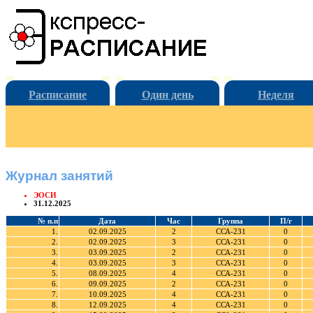
Расписание
Один день
Неделя
Журнал занятий
ЭОСИ
31.12.2025
№ п.п
Дата
Час
Группа
П/г
1.
02.09.2025
2
ССА-231
0
2.
02.09.2025
3
ССА-231
0
3.
03.09.2025
2
ССА-231
0
4.
03.09.2025
3
ССА-231
0
5.
08.09.2025
4
ССА-231
0
6.
09.09.2025
2
ССА-231
0
7.
10.09.2025
4
ССА-231
0
8.
12.09.2025
4
ССА-231
0