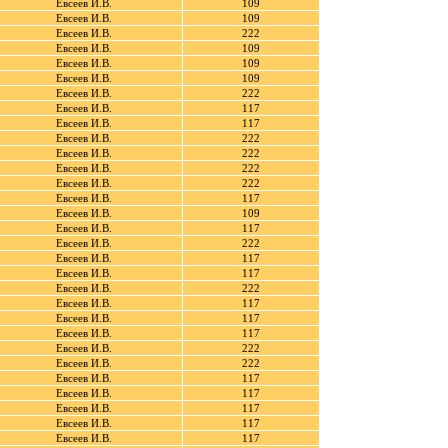
Евсеев И.В.
109
Евсеев И.В.
109
Евсеев И.В.
222
Евсеев И.В.
109
Евсеев И.В.
109
Евсеев И.В.
109
Евсеев И.В.
222
Евсеев И.В.
117
Евсеев И.В.
117
Евсеев И.В.
222
Евсеев И.В.
222
Евсеев И.В.
222
Евсеев И.В.
222
Евсеев И.В.
117
Евсеев И.В.
109
Евсеев И.В.
117
Евсеев И.В.
222
Евсеев И.В.
117
Евсеев И.В.
117
Евсеев И.В.
222
Евсеев И.В.
117
Евсеев И.В.
117
Евсеев И.В.
117
Евсеев И.В.
222
Евсеев И.В.
222
Евсеев И.В.
117
Евсеев И.В.
117
Евсеев И.В.
117
Евсеев И.В.
117
Евсеев И.В.
117