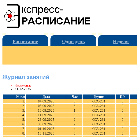
Расписание
Один день
Неделя
Журнал занятий
Физ.культ.
31.12.2025
№ п.п
Дата
Час
Группа
П/г
1.
04.09.2025
5
ССА-231
0
2.
05.09.2025
3
ССА-231
0
3.
10.09.2025
1
ССА-231
0
4.
11.09.2025
3
ССА-231
0
5.
26.09.2025
2
ССА-231
0
6.
30.09.2025
2
ССА-231
0
7.
01.10.2025
4
ССА-231
0
8.
18.11.2025
3
ССА-231
0