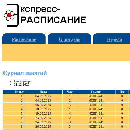
Расписание
Один день
Неделя
Журнал занятий
Сист.прогр.
31.12.2025
№ п.п
Дата
Час
Группа
П/г
1.
04.09.2025
1
ИСПП-241
0
2.
04.09.2025
2
ИСПП-241
0
3.
08.09.2025
3
ИСПП-241
0
4.
18.09.2025
1
ИСПП-241
0
5.
19.09.2025
4
ИСПП-241
0
6.
23.09.2025
2
ИСПП-241
0
7.
24.09.2025
3
ИСПП-241
0
8.
26.09.2025
3
ИСПП-241
0