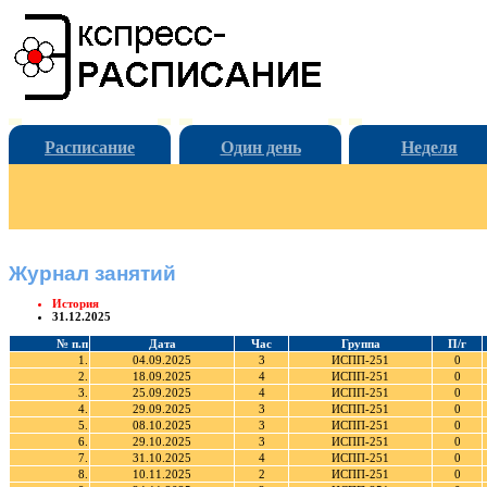
Расписание
Один день
Неделя
Журнал занятий
История
31.12.2025
№ п.п
Дата
Час
Группа
П/г
1.
04.09.2025
3
ИСПП-251
0
2.
18.09.2025
4
ИСПП-251
0
3.
25.09.2025
4
ИСПП-251
0
4.
29.09.2025
3
ИСПП-251
0
5.
08.10.2025
3
ИСПП-251
0
6.
29.10.2025
3
ИСПП-251
0
7.
31.10.2025
4
ИСПП-251
0
8.
10.11.2025
2
ИСПП-251
0