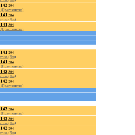
тика (Лек)
143
304
(Практ.занятие)
141
304
тика (Лек)
141
304
(Практ.занятие)
141
304
тика (Лек)
141
304
(Практ.занятие)
142
304
тика (Лек)
142
304
(Практ.занятие)
143
304
(Практ.занятие)
143
304
тика (Лек)
142
304
тика (Лек)