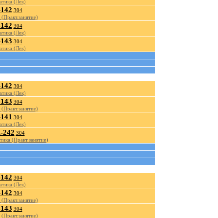
тика (Лек)
142
304
(Практ.занятие)
142
304
тика (Лек)
143
304
тика (Лек)
142
304
тика (Лек)
143
304
(Практ.занятие)
141
304
тика (Лек)
-242
304
тика (Практ.занятие)
142
304
тика (Лек)
142
304
(Практ.занятие)
143
304
(Практ.занятие)