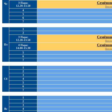
Семёнов
3 Пара:
Чт
12.20-13.50
Биоло
4
5
6
7
1
2
Семёнов
3 Пара:
12.20-13.50
Биоло
Пт
Семёнов
4 Пара:
14.00-15.30
Биоло
5
6
7
1
2
3
Сб
4
5
6
7
1
2
3
Вс
4