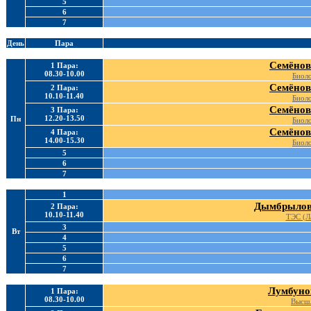
5
6
7
День
Пара
Семёнов
1 Пара:
08.30-10.00
Биоло
Семёнов
2 Пара:
10.10-11.40
Биоло
Семёнов
3 Пара:
12.20-13.50
Пн
Биоло
Семёнов
4 Пара:
14.00-15.30
Биоло
5
6
7
1
Дымбрылов
2 Пара:
10.10-11.40
ТЭС (Ла
3
Вт
4
5
6
7
Лумбуно
1 Пара:
08.30-10.00
Высш.