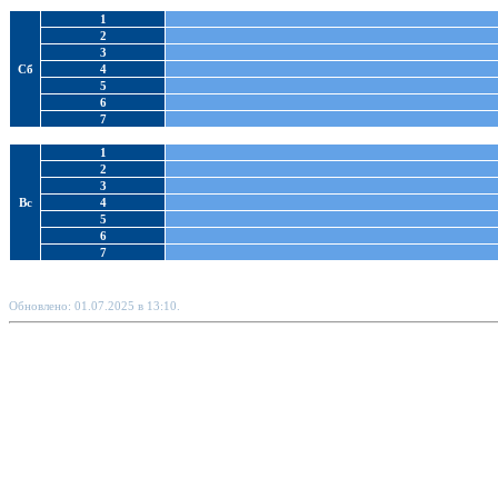
1
2
3
Сб
4
5
6
7
1
2
3
Вс
4
5
6
7
Обновлено: 01.07.2025 в 13:10.