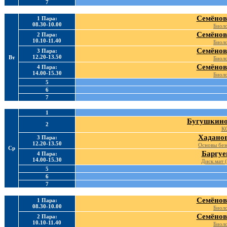
7
Семёнов
1 Пара:
08.30-10.00
Биоло
Семёнов
2 Пара:
10.10-11.40
Биоло
Семёнов
3 Пара:
12.20-13.50
Вт
Биоло
Семёнов
4 Пара:
14.00-15.30
Биоло
5
6
7
1
Бугушкино
2
КС
Хаданов
3 Пара:
12.20-13.50
Основы без
Ср
Баргуе
4 Пара:
14.00-15.30
Диск.мат (
5
6
7
Семёнов
1 Пара:
08.30-10.00
Биоло
Семёнов
2 Пара:
10.10-11.40
Биоло