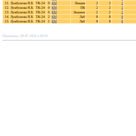
11.
Лумбунова Н.Б.
ТК-24
0
КМ
Лекция
2
2
2
12.
Лумбунова Н.Б.
ТК-24
0
КМ
ПК
2
2
2
13.
Лумбунова Н.Б.
ТК-24
0
КМ
Экзамен
2
2
2
14.
Лумбунова Н.Б.
ТК-24
2
КМ
Лаб
8
8
8
15.
Лумбунова Н.Б.
ТК-24
1
КМ
Лаб
8
8
8
Обновлено: 06.07.2026 в 09:01.