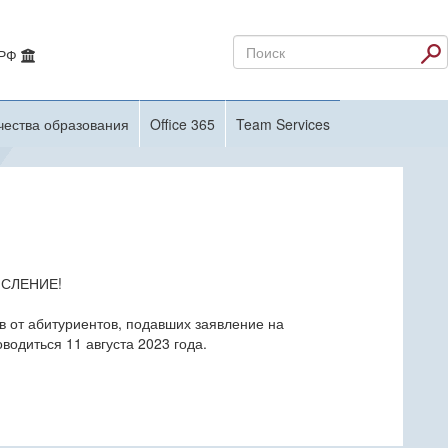
 РФ
чества образования
Office 365
Team Services
ИСЛЕНИЕ!
в от абитуриентов, подавших заявление на
водиться 11 августа 2023 года.