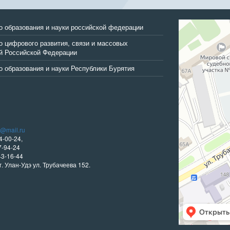
Улан‑Удэ
о образования и науки российской федерации
Улица Трубачеев
 цифрового развития, связи и массовых
й Российской Федерации
 образования и науки Республики Бурятия
i@mail.ru
4-00-24,
-94-24
43-16-44
г. Улан-Удэ ул. Трубачеева 152.