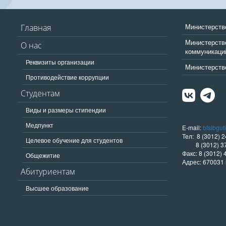
Министерств
Главная
Министерство
О нас
коммуникаци
Реквизиты организации
Министерство
Противодействие коррупции
Студентам
Виды и размеры стипендии
Медпункт
E-mail:
bfsibgut
Тел: 8 (3012) 2
Целевое обучение для студентов
8 (3012) 37
Факс: 8 (3012) 
Общежитие
Адрес: 670031 
Абитуриентам
Высшее образование