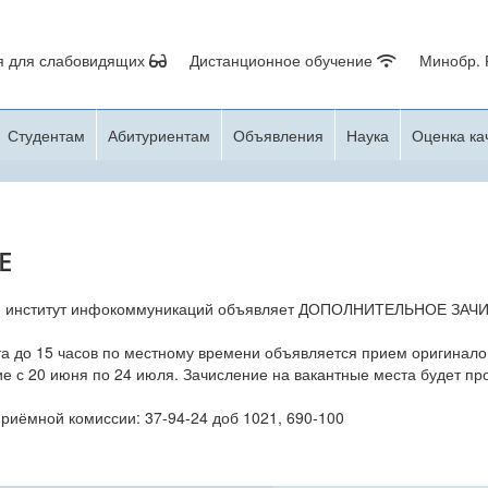
я для слабовидящих
Дистанционное обучение
Минобр.
Студентам
Абитуриентам
Объявления
Наука
Оценка ка
Е
й институт инфокоммуникаций объявляет ДОПОЛНИТЕЛЬНОЕ ЗАЧ
та до 15 часов по местному времени объявляется прием оригинало
е с 20 июня по 24 июля. Зачисление на вакантные места будет про
риёмной комиссии: 37-94-24 доб 1021, 690-100