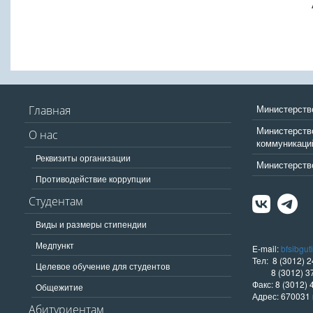
Министерств
Главная
Министерство
О нас
коммуникаци
Реквизиты организации
Министерство
Противодействие коррупции
Студентам
Виды и размеры стипендии
Медпункт
E-mail:
bfsibgut
Тел: 8 (3012) 2
Целевое обучение для студентов
8 (3012) 37
Факс: 8 (3012) 
Общежитие
Адрес: 670031 
Абитуриентам