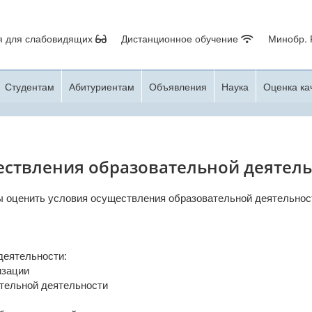
я для слабовидящих
Дистанционное обучение
Минобр.
Студентам
Абитуриентам
Объявления
Наука
Оценка ка
ествления образовательной деятел
ы оценить условия осуществления образовательной деятельнос
деятельности:
изации
тельной деятельности