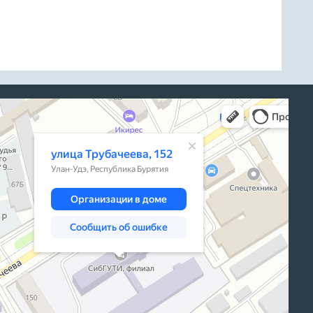
а, 152 — Яндекс Карты