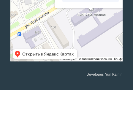
Developer: Yuri Kalnin