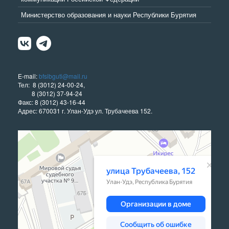
Министерство образования и науки Республики Бурятия
E-mail:
bfsibguti@mail.ru
Тел: 8 (3012) 24-00-24,
8 (3012) 37-94-24
Факс: 8 (3012) 43-16-44
Адрес: 670031 г. Улан-Удэ ул. Трубачеева 152.
Улан‑Удэ
Улица Трубачеева, 152 — Яндекс Карты