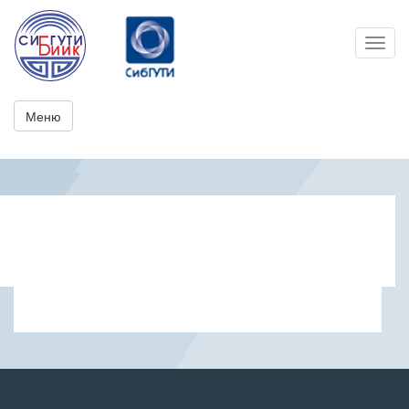
Toggl
Меню