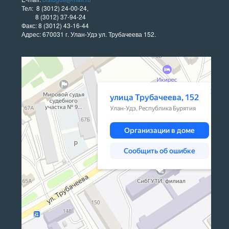
Тел: 8 (3012) 24-00-24,
8 (3012) 37-94-24
Факс: 8 (3012) 43-16-44
Адрес: 670031 г. Улан-Удэ ул. Трубачеева 152.
Улан‑Удэ
Улица Трубачеева, 152 — Яндекс Карты