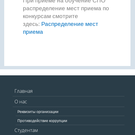
При приеме на обучение СПО
распределение мест приема по
конкурсам смотрите
здесь:
Распределение мест
приема
Главная
О нас
Реквизиты организации
Противодействие коррупции
Студентам