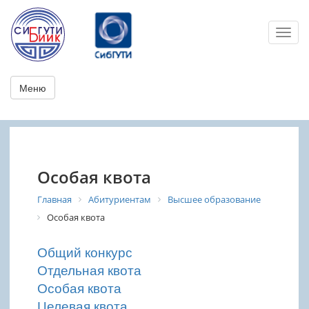
Toggl
Меню
Особая квота
Главная
Абитуриентам
Высшее образование
Особая квота
Общий конкурс
Отдельная квота
Особая квота
Целевая квота