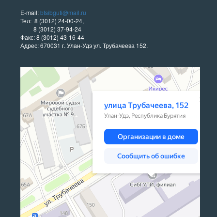
E-mail:
bfsibguti@mail.ru
Тел: 8 (3012) 24-00-24,
8 (3012) 37-94-24
Факс: 8 (3012) 43-16-44
Адрес: 670031 г. Улан-Удэ ул. Трубачеева 152.
Улан‑Удэ
Улица Трубачеева, 152 — Яндекс Карты