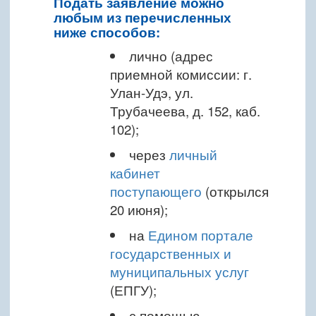
Подать заявление можно
любым из перечисленных
ниже способов:
лично (адрес
приемной комиссии: г.
Улан-Удэ, ул.
Трубачеева, д. 152, каб.
102);
через
личный
кабинет
поступающего
(открылся
20 июня);
на
Едином портале
государственных и
муниципальных услуг
(ЕПГУ);
с помощью