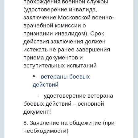
прохождения военной службы
(удостоверение инвалида,
заключение Московской военно-
врачебной комиссии о
признании инвалидом). С
рок
действия заключения должен
истекать не ранее завершения
приема документов и
вступительных испытаний
ветераны боевых
действий
- у
достоверение ветерана
боевых действий
–
основной
документ
!
8. Заявление на общежитие (при
необходимости)