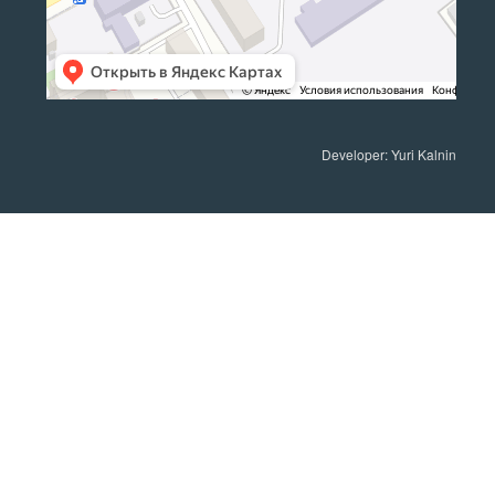
Developer: Yuri Kalnin